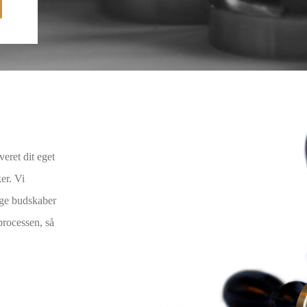
veret dit eget
er. Vi
lige budskaber
processen, så