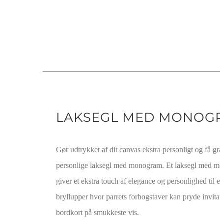
LAKSEGL MED MONOG
Gør udtrykket af dit canvas ekstra personligt og få gr
personlige laksegl med monogram. Et laksegl med 
giver et ekstra touch af elegance og personlighed til
bryllupper hvor parrets forbogstaver kan pryde invita
bordkort på smukkeste vis.