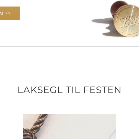
M >>
LAKSEGL TIL FESTEN