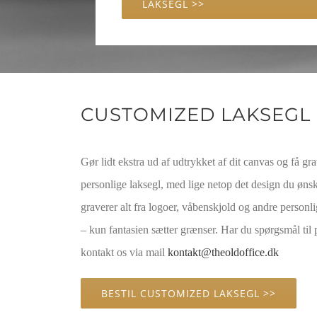
LAKSEGL >>
CUSTOMIZED LAKSEGL
Gør lidt ekstra ud af udtrykket af dit canvas og få gra
personlige laksegl, med lige netop det design du ønsk
graverer alt fra logoer, våbenskjold og andre person
– kun fantasien sætter grænser. Har du spørgsmål til 
kontakt os via mail
kontakt@theoldoffice.dk
BESTIL CUSTOMIZED LAKSEGL >>