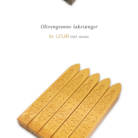
Olivengrønne lakstænger
kr.
125,00
inkl. moms