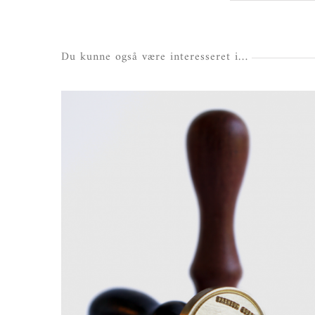
Du kunne også være interesseret i…