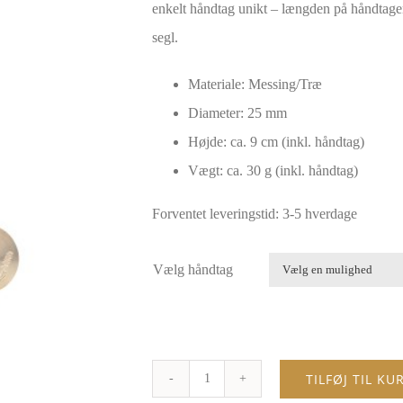
enkelt håndtag unikt – længden på håndtagen
segl.
Materiale: Messing/Træ
Diameter: 25 mm
Højde: ca. 9 cm (inkl. håndtag)
Vægt: ca. 30 g (inkl. håndtag)
Forventet leveringstid: 3-5 hverdage
Vælg håndtag
TILFØJ TIL KU
Laksegl