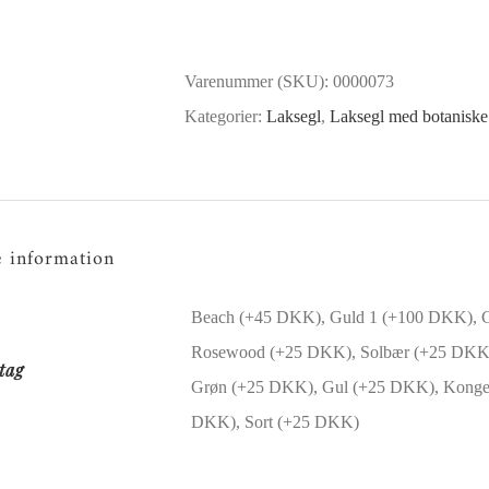
-
Lavendel
Varenummer (SKU):
0000073
antal
Kategorier:
Laksegl
,
Laksegl med botaniske
e information
Beach (+45 DKK), Guld 1 (+100 DKK), 
Rosewood (+25 DKK), Solbær (+25 DKK),
tag
Grøn (+25 DKK), Gul (+25 DKK), Konge
DKK), Sort (+25 DKK)