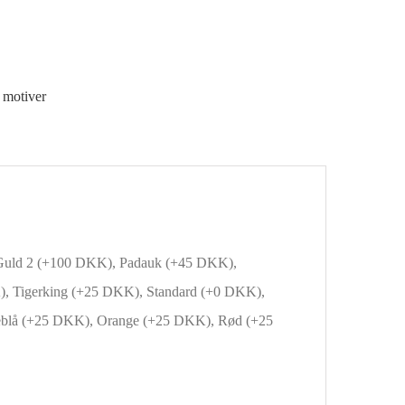
 motiver
Guld 2 (+100 DKK), Padauk (+45 DKK),
 Tigerking (+25 DKK), Standard (+0 DKK),
blå (+25 DKK), Orange (+25 DKK), Rød (+25