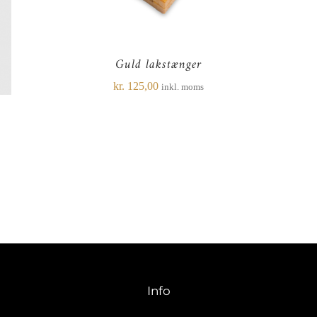
Guld lakstænger
kr.
125,00
inkl. moms
Info