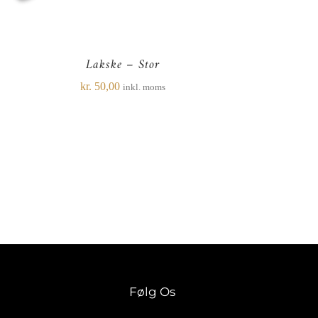
Lakske – Stor
kr.
50,00
inkl. moms
Følg Os