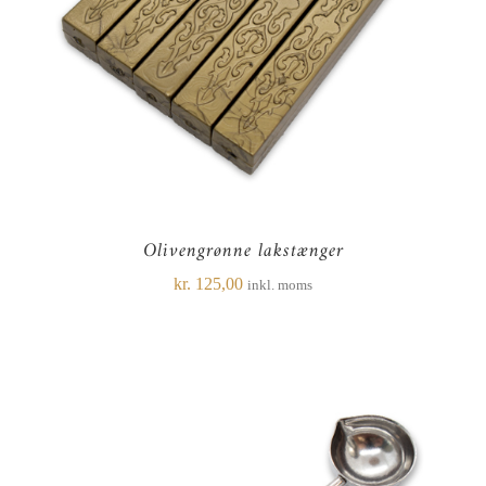
Olivengrønne lakstænger
kr.
125,00
inkl. moms