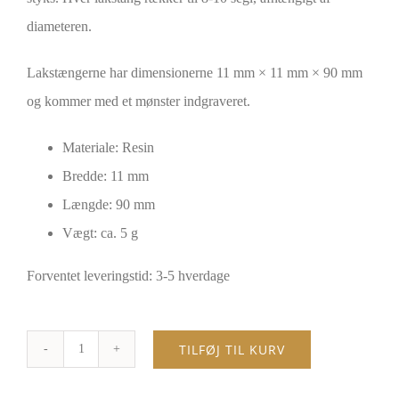
diameteren.
Lakstængerne har dimensionerne 11 mm × 11 mm × 90 mm
og kommer med et mønster indgraveret.
Materiale: Resin
Bredde: 11 mm
Længde: 90 mm
Vægt: ca. 5 g
Forventet leveringstid: 3-5 hverdage
TILFØJ TIL KURV
Perlemor
lakstænger