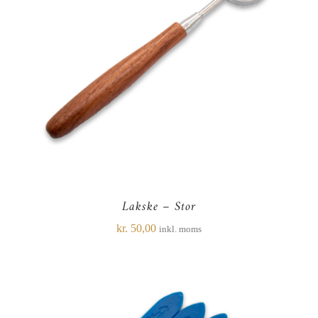
Lakske – Stor
kr.
50,00
inkl. moms