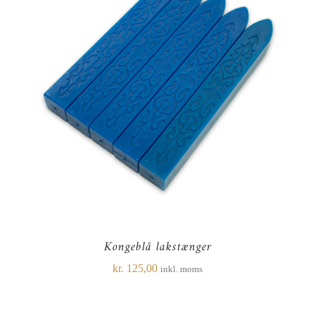
Kongeblå lakstænger
kr.
125,00
inkl. moms